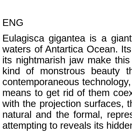
ENG
Eulagisca gigantea is a gian
waters of Antartica Ocean. Its 
its nightmarish jaw make this 
kind of monstrous beauty th
contemporaneous technology, i
means to get rid of them coexis
with the projection surfaces, t
natural and the formal, repres
attempting to reveals its hidd