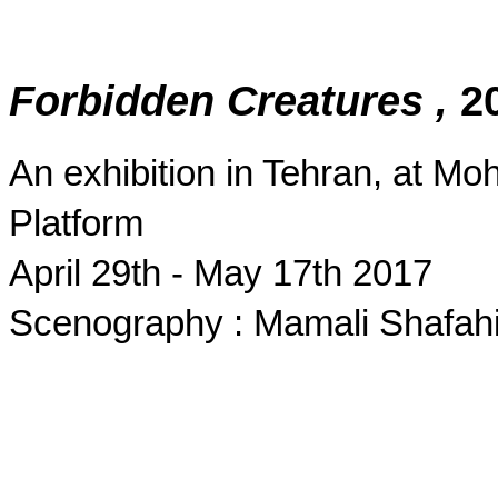
Forbidden Creatures ,
2
An exhibition in Tehran, at Mo
Platform
April 29th - May 17th 2017
Scenography : Mamali Shafah